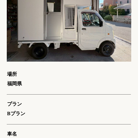
場所
福岡県
プラン
Bプラン
車名