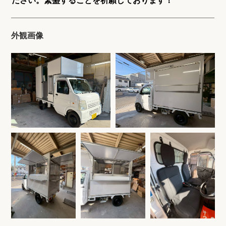
ださい。繁盛することを祈願しております！
外観画像