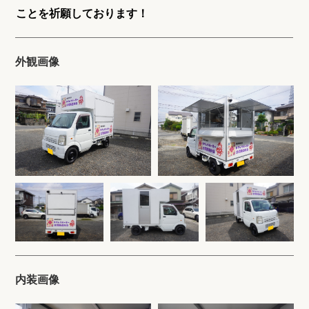
ことを祈願しております！
外観画像
内装画像