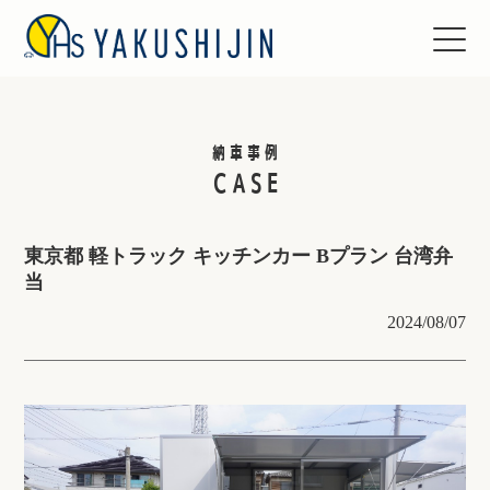
納車事例
CASE
東京都 軽トラック キッチンカー Bプラン 台湾弁
当
2024/08/07