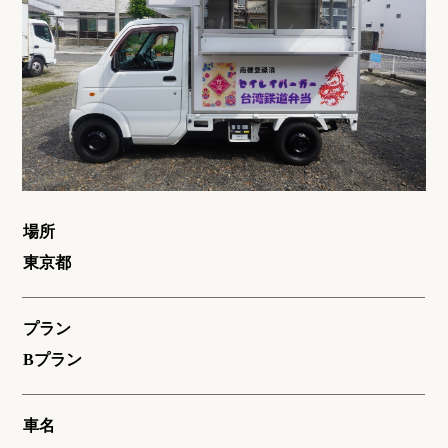
場所
東京都
プラン
Bプラン
車名